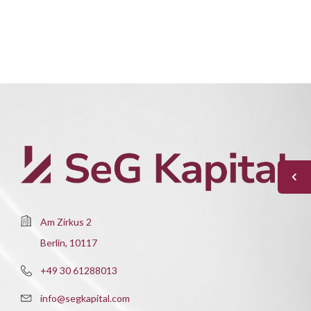
Am Zirkus 2
Berlin, 10117
+49 30 61288013
info@segkapital.com