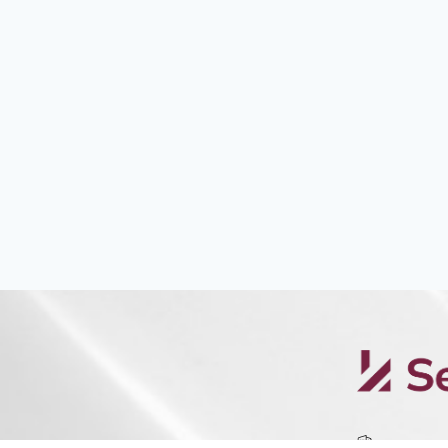
Am Zirkus