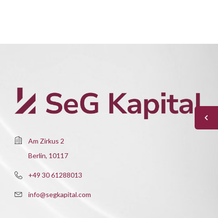
Am Zirkus 2
Berlin, 10117
+49 30 61288013
info@segkapital.com