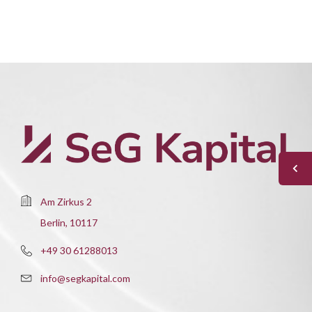
Am Zirkus 2
Berlin, 10117
+49 30 61288013
info@segkapital.com