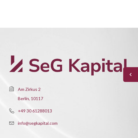
Am Zirkus 2
Berlin, 10117
+49 30 61288013
info@segkapital.com