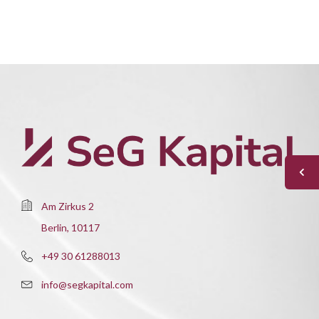
Am Zirkus 2
Berlin, 10117
+49 30 61288013
info@segkapital.com