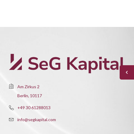
Am Zirkus 2
Berlin, 10117
+49 30 61288013
info@segkapital.com