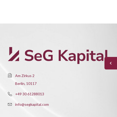
Am Zirkus 2
Berlin, 10117
+49 30 61288013
info@segkapital.com