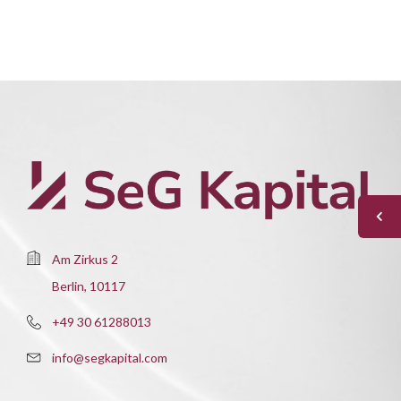
Am Zirkus 2
Berlin, 10117
+49 30 61288013
info@segkapital.com