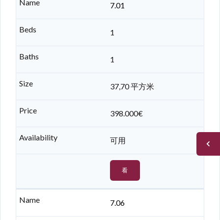
7.01
1
1
37,70 平方米
398.000€
可用
看
7.06