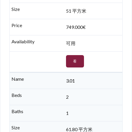
51 平方米
749.000€
可用
看
3.01
2
1
61.80 平方米