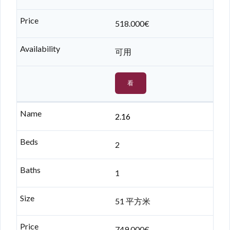
518.000€
可用
看
2.16
2
1
51 平方米
749.000€