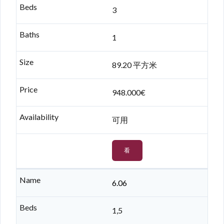
3
1
89.20 平方米
948.000€
可用
看
6.06
1,5