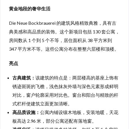
黄金地段的奢华生活
Die Neue Bockbrauerei 的建筑风格精致典雅，具有古
典美感和高品质的装饰。这个新项目包括 130 套公寓，
房间数从 1 个到 5 个不等，居住面积从 38 平方米到
347 平方米不等。这些公寓分布在整整六层楼和顶楼。
亮点
古典建筑：
该建筑的特点是：两层楼高的基座上饰有
锈迹斑斑的飞檐，浅色抹灰外墙与深色元素形成鲜明
对比，窗户轮廓采用对比色。窗台和阳台与精致的杆
式栏杆使建筑立面更加清晰。
高品质设施：
公寓内铺设镶木地板，安装地暖，天花
板高达 2.96 米，部分公寓还配有落地窗。