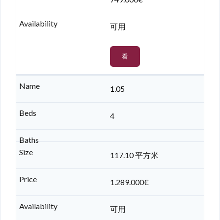
可用
看
1.05
4
117.10 平方米
1.289.000€
可用