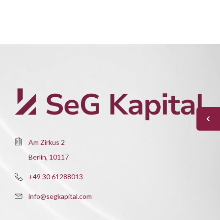
Am Zirkus 2
Berlin, 10117
+49 30 61288013
info@segkapital.com