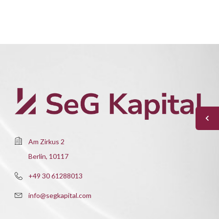
Am Zirkus 2
Berlin, 10117
+49 30 61288013
info@segkapital.com