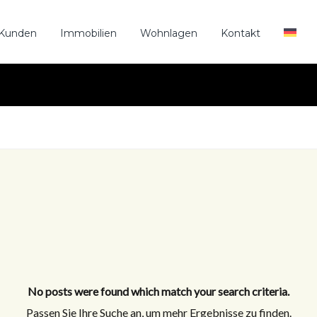
 Kunden
Immobilien
Wohnlagen
Kontakt
No posts were found which match your search criteria.
Passen Sie Ihre Suche an, um mehr Ergebnisse zu finden.