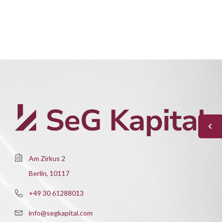
Am Zirkus 2
Berlin, 10117
+49 30 61288013
info@segkapital.com