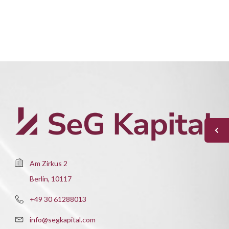
Am Zirkus 2
Berlin, 10117
+49 30 61288013
info@segkapital.com