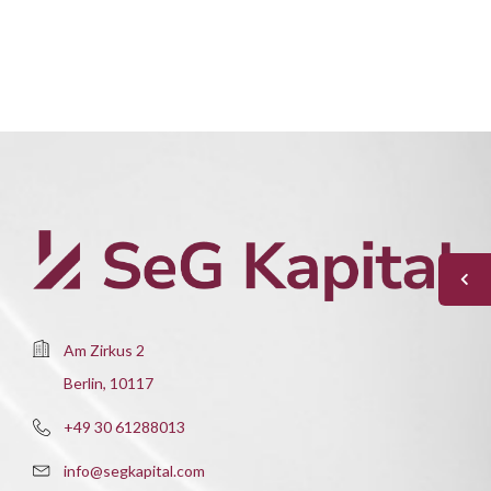
Am Zirkus 2
Berlin, 10117
+49 30 61288013
info@segkapital.com