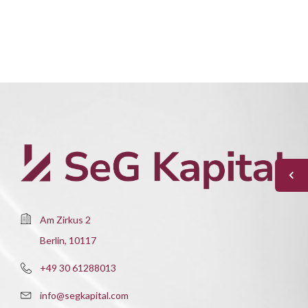
Am Zirkus 2
Berlin, 10117
+49 30 61288013
info@segkapital.com