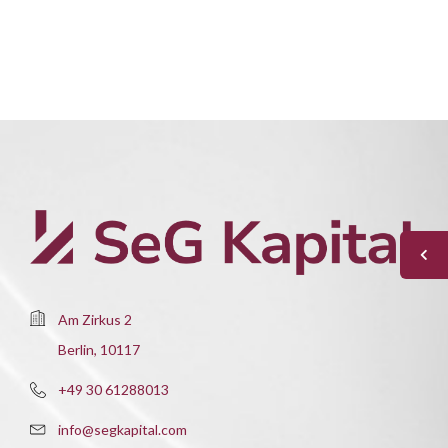
Am Zirkus 2
Berlin, 10117
+49 30 61288013
info@segkapital.com