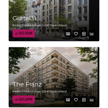
Gürtel31
Berlin, Friedrichshain 10247 Deutschland
355.900€
ab
ZUM KAUFEN
The Franz
Berlin, Friedrichshain 10243 Deutschland
362.609€
ab