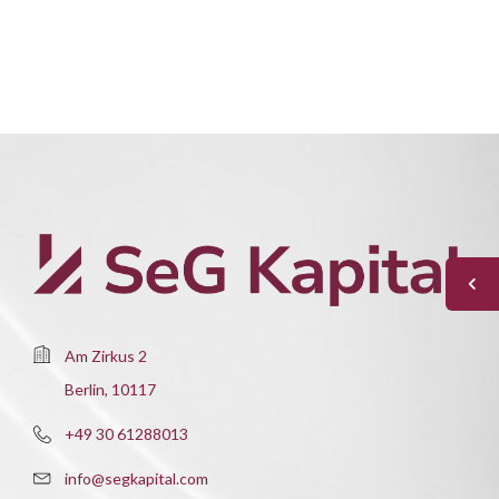
Am Zirkus 2
Berlin, 10117
+49 30 61288013
info@segkapital.com